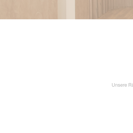
Unsere Rä